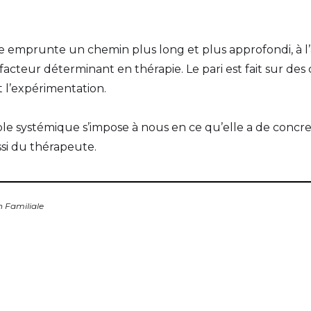
e emprunte un chemin plus long et plus approfondi, à l’ai
facteur déterminant en thérapie. Le pari est fait sur 
 l’expérimentation.​
ple systémique s’impose à nous en ce qu’elle a de concr
ssi du thérapeute.
n Familiale