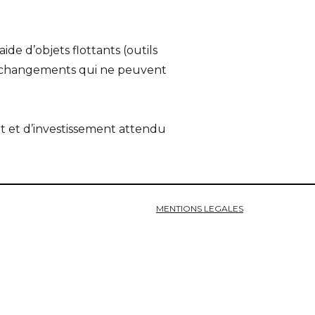
de d’objets flottants (outils
des changements qui ne peuvent
et et d’investissement attendu
MENTIONS LEGALES