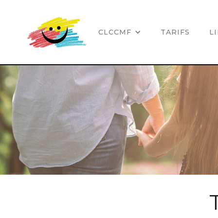
ACCUEIL
CLCCMF
TARIFS
L