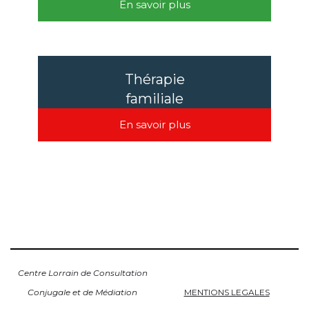
En savoir plus
Thérapie
familiale
En savoir plus
Centre Lorrain de Consultation
Conjugale et de Médiation
MENTIONS LEGALES