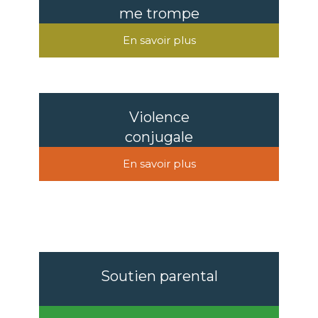
me trompe
En savoir plus
Violence
conjugale
En savoir plus
Soutien parental