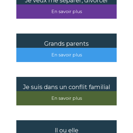
Je veux me séparer, divorcer
En savoir plus
Grands parents
En savoir plus
Je suis dans un conflit familial
En savoir plus
Il ou elle